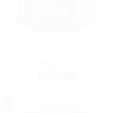
RICCIOLA
Paté di ricciola 190 g.
€
5.80
IVA inclusa
METTI NEL CARRELLO
-34%
AGGIUNGI
ALLA
LISTA DEI