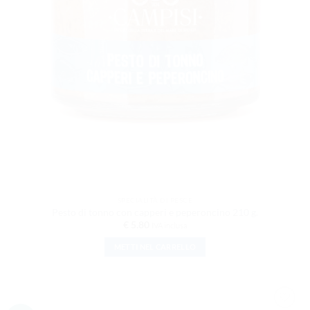
SPECIALITÀ DI PESCE
Pesto di tonno con capperi e peperoncino 210 g.
€
5.80
IVA inclusa
METTI NEL CARRELLO