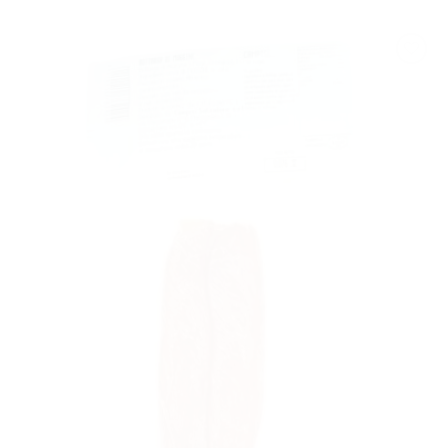
AGGIUNGI
ALLA
LISTA DEI
DESIDERI