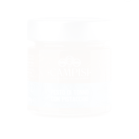
AGGIUNGI
ALLA
LISTA DEI
DESIDERI