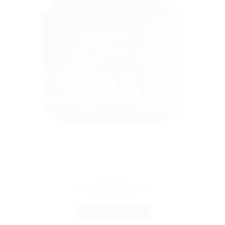
PESCE SPADA
Patè di pesce spada 190g.
€
4.90
IVA inclusa
METTI NEL CARRELLO