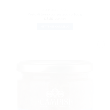
SPECIALITÀ DI PESCE
Pesto di tonno con pistacchio 100 g.
€
5.80
IVA inclusa
METTI NEL CARRELLO
AGGIUNGI
ALLA
LISTA DEI
DESIDERI