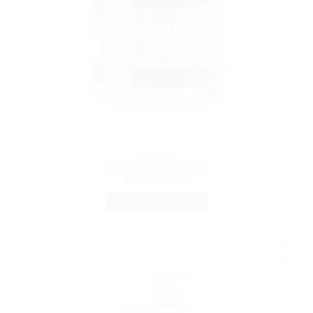
ACCIUGHE
Colatura di alici 100 ml
€
9.80
IVA inclusa
METTI NEL CARRELLO
AGGIUNGI
ALLA
LISTA DEI
DESIDERI