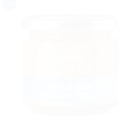
-33%
AGGIUNGI
ALLA
LISTA DEI
DESIDERI