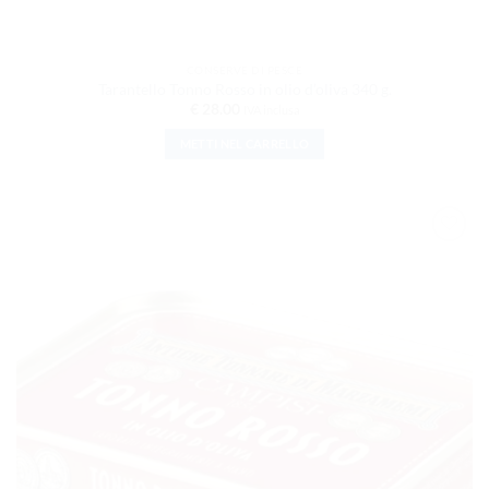
CONSERVE DI PESCE
Tarantello Tonno Rosso in olio d’oliva 340 g.
€
28.00
IVA inclusa
METTI NEL CARRELLO
AGGIUNGI
ALLA
LISTA DEI
DESIDERI