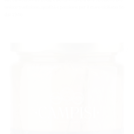
unisce tradizione, qualità e passione per il mare siciliano fin
dal 1946.
AGGIUNGI
ALLA
LISTA DEI
DESIDERI