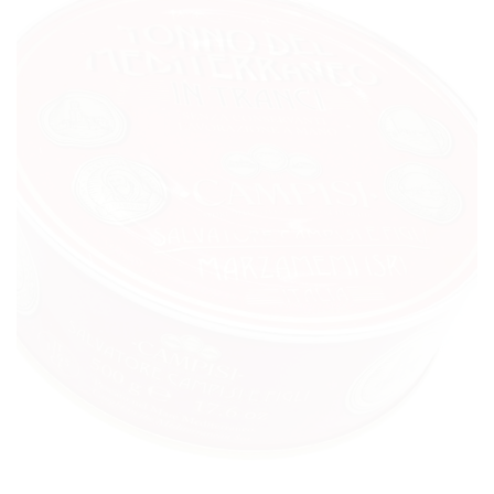
ALLA
LISTA DEI
DESIDERI