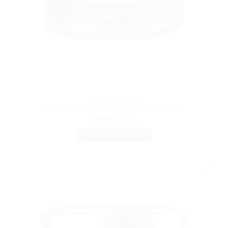
CONSERVE DI PESCE
Tarantello di tonno rosso in olio d’oliva 220 g.
€
16.00
IVA inclusa
METTI NEL CARRELLO
AGGIUNGI
ALLA
LISTA DEI
DESIDERI