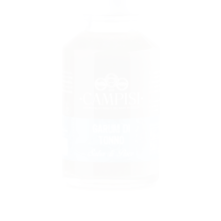
ALLA
LISTA DEI
DESIDERI