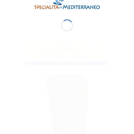
METTI NEL CARRELLO
AGGIUNGI
ALLA
LISTA DEI
DESIDERI