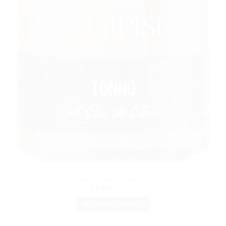
CONSERVE DI PESCE
Tonno in olio d’oliva 300 g
€
9.50
IVA inclusa
METTI NEL CARRELLO