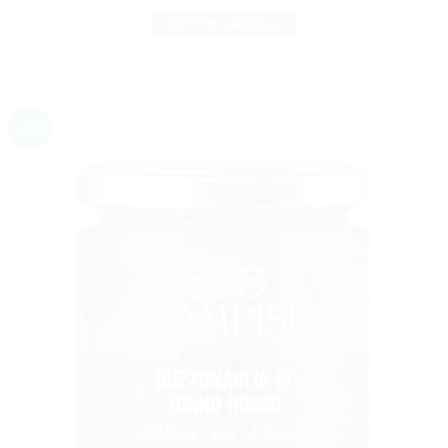
METTI NEL CARRELLO
-22%
AGGIUNGI
ALLA
LISTA DEI
DESIDERI