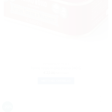
CONSERVE DI PESCE
Tonno rosso in olio d’oliva 340 G.
€
22.00
IVA inclusa
METTI NEL CARRELLO
-20%
AGGIUNGI
ALLA