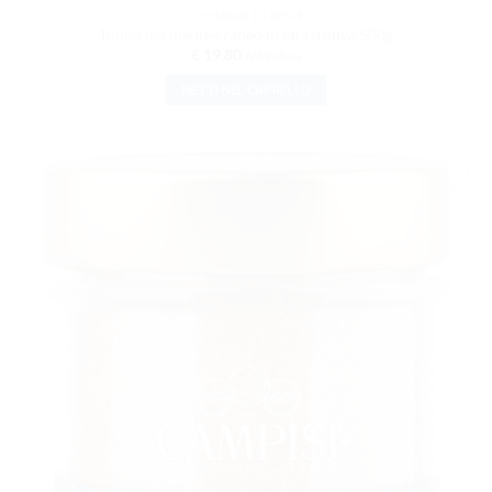
CONSERVE DI PESCE
Tonno del mediterraneo in olio d’oliva 500g
€
19.80
IVA inclusa
METTI NEL CARRELLO
AGGIUNGI
ALLA
LISTA DEI
DESIDERI