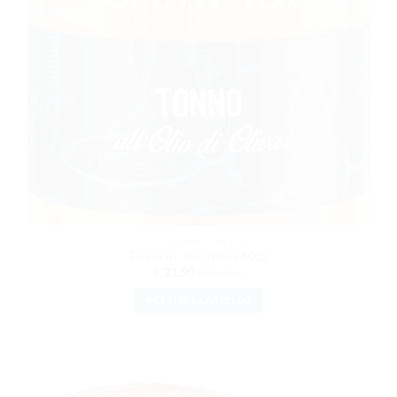
CONSERVE DI PESCE
Tonno in olio d’oliva 600g
€
21.90
IVA inclusa
METTI NEL CARRELLO
AGGIUNGI