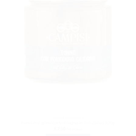
CONSERVE DI PESCE
Tonno con pomodoro ciliegino in olio d’oliva 220g.
€
7.50
IVA inclusa