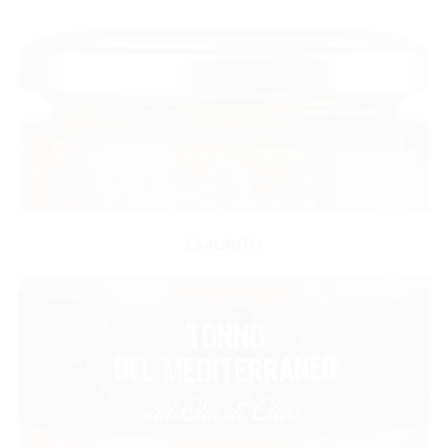
AGGIUNGI
ALLA
LISTA DEI
DESIDERI
ESAURITO