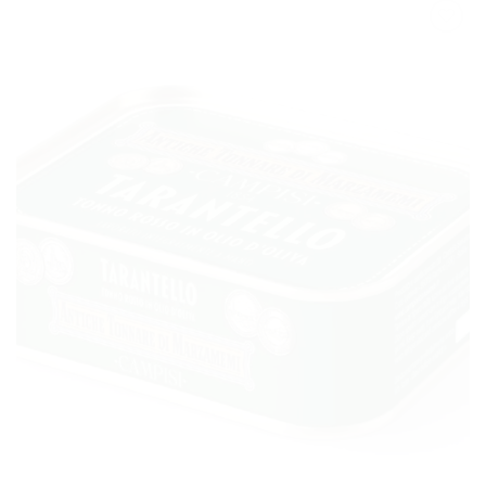
AGGIUNGI
ALLA
LISTA DEI
DESIDERI