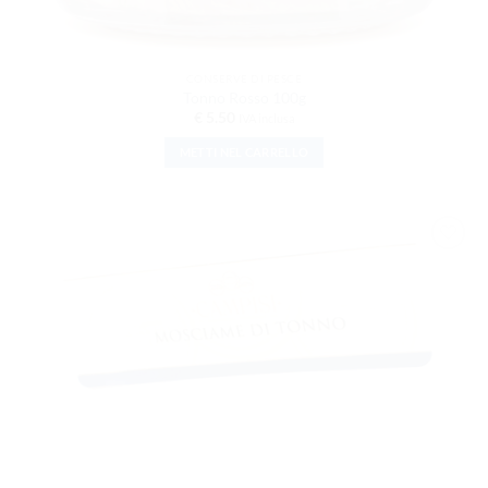
CONSERVE DI PESCE
Tonno Rosso 100g
€
5.50
IVA inclusa
METTI NEL CARRELLO
AGGIUNGI
ALLA
LISTA DEI
DESIDERI