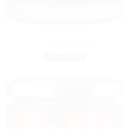
CONSERVE DI PESCE
Tonno Rosso in olio d’oliva 600g.
€
27.00
IVA inclusa
METTI NEL CARRELLO
AGGIUNGI
ALLA
LISTA DEI
DESIDERI