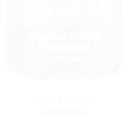
CONSERVE DI PESCE
Bocconcini di tonno al peperoncino
€
7.40
IVA inclusa
METTI NEL CARRELLO