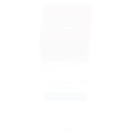
CONSERVE DI PESCE
Mosciame di tonno 150g.
€
7.35
IVA inclusa
METTI NEL CARRELLO
AGGIUNGI