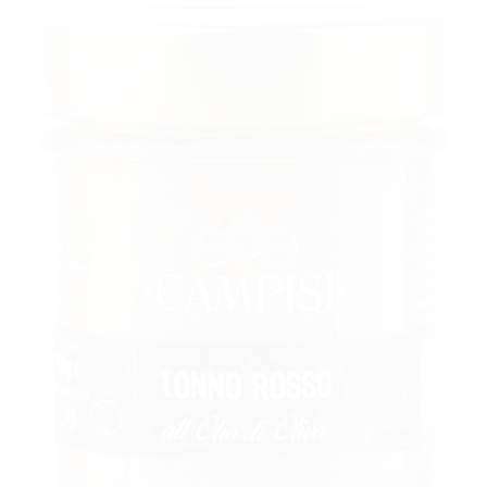
AGGIUNGI
ALLA
LISTA DEI
DESIDERI