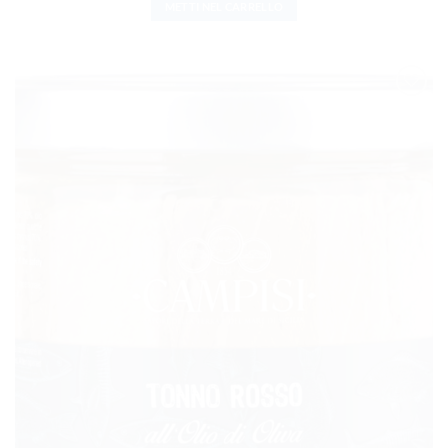
METTI NEL CARRELLO
AGGIUNGI
ALLA
LISTA DEI
DESIDERI