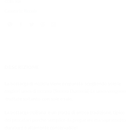
COD:
RI6
Categoria:
Ricciola
DESCRIZIONE
La bottarga di ricciola viene preparata scegliendo solo le
migliori uova di ricciola (Seriola Dumerili) Le uova vengono
trattate soltanto con sole e sale.
La bottarga siciliana è un piatto di antica tradizione, tipico
dei pescatori perchè semplice da preparare ma soprattutto
duraturo e altamente conservabile!