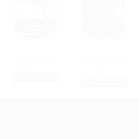
LISTA DEI
LISTA DEI
DESIDERI
DESIDERI
CONSERVE DI PESCE
CONSERVE DI PESCE
Buzzonaglia di Ricciola
Ricciola in olio d’oliva
Campisi
€
9.00
IVA inclusa
€
4.50
IVA inclusa
METTI NEL CARRELLO
METTI NEL CARRELLO
Visa
MasterCard
PayPal
Bank Transfer
TERMINI E CONDIZIONI
CONSEGNA E SPEDIZIONE
INFORMATIVA SULLA PRIVACY
Copyright 2026
Campisi Specialità del Mediterraneo