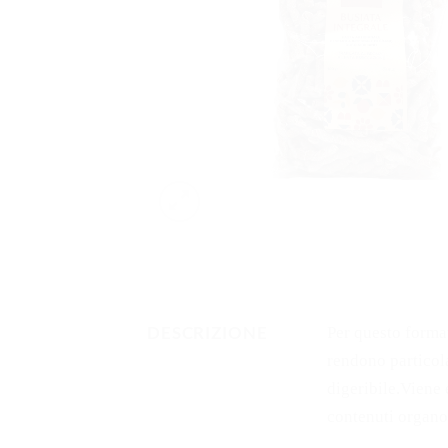
DESCRIZIONE
Per questo format
rendono particol
digeribile.
Viene e
contenuti organo