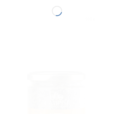
500 g
I
AGGIUNGI
ALLA
LISTA DEI
DESIDERI