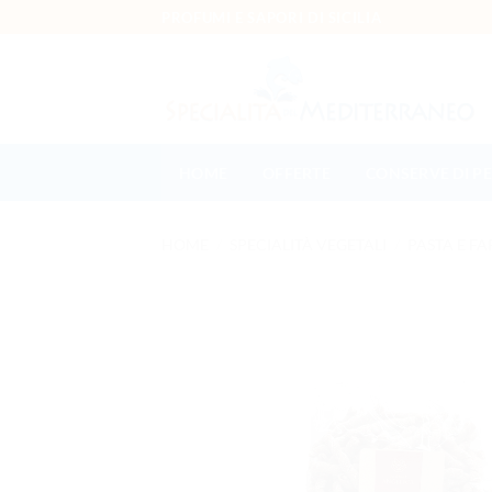
Salta ai contenuti
PROFUMI E SAPORI DI SICILIA
HOME
OFFERTE
CONSERVE DI P
HOME
/
SPECIALITÀ VEGETALI
/
PASTA E FA