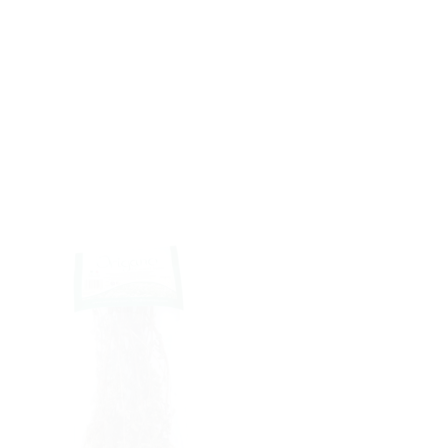
AGGIUNGI
ALLA
LISTA DEI
DESIDERI