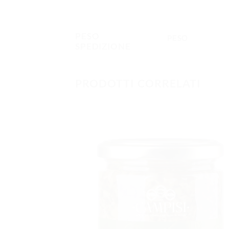
PESO
PESO
SPEDIZIONE
PRODOTTI CORRELATI
AGGIUNG
ALLA
LISTA DEI
DESIDERI