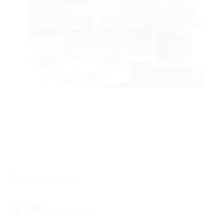
Christmas box
67.00
€
IVA inclusa