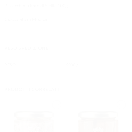
Pistacchio tritato di Sicilia 100g
Cioccolato di Modica
PESO SPEDIZIONE
PESO
5000 g
PRODOTTI CORRELATI
AGGIUNGI
AGGIUNGI
ALLA
ALLA
LISTA DEI
LISTA DEI
DESIDERI
DESIDERI