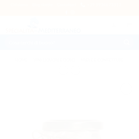
Salta ai contenuti
Chi siamo
Blog ricette
Contattaci
+39 3934673313
Cerca:
HOME
/
VINI LIQUORI E DOLCI
/
MIELE E CONFETTURE
AGGIUNGI
ALLA
LISTA DEI
DESIDERI