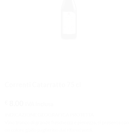
Correnti Catarratto 75 cl
8.00
€
IVA inclusa
INDICAZIONE GEOGRAFICA PROTETTA
Vino bianco di grande freschezza e pienezza, si presenta con
un colore giallo paglierino dai riflessi verdi.