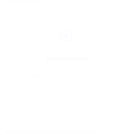
Customer reviews
No reviews found
No reviews match your current filters. Try adjusting
or clearing your filters to see more reviews.
Recensisci per primo “Crema di mandorla Bomapi”