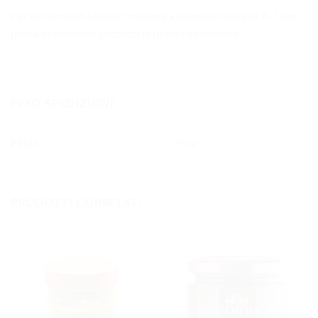
Per un corretto utilizzo: mettere a bagno le fave per 6-7 ore
prima di cucinarle secondo la ricetta desiderata
PESO SPEDIZIONE
PESO
250 g
PRODOTTI CORRELATI
AGGIUNGI
AGGIUNGI
ALLA
ALLA
LISTA DEI
LISTA DEI
DESIDERI
DESIDERI