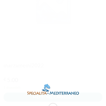
marzamemi2022
5.00
€
1 disponibili
METTI NEL CARRELLO