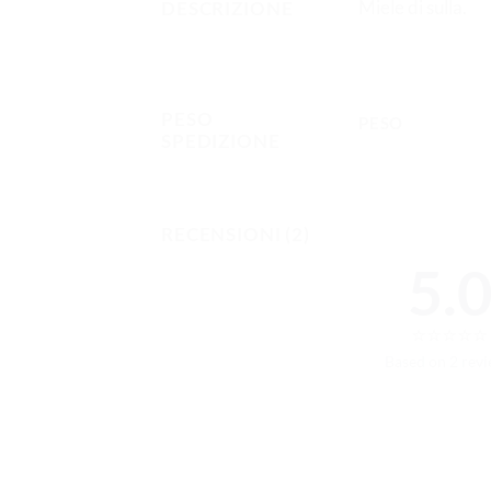
Miele di sulla.
DESCRIZIONE
PESO
PESO
SPEDIZIONE
RECENSIONI (2)
5.
⭐
⭐
⭐
⭐
⭐
Based on 2 rev