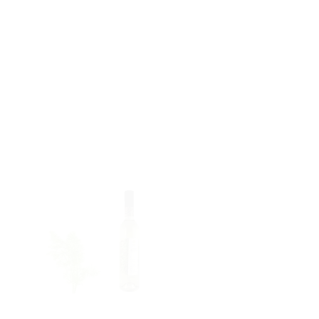
AGGIUNGI
ALLA
LISTA DEI
DESIDERI