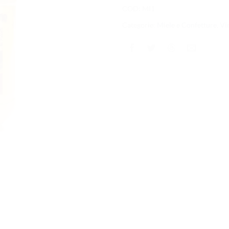
COD:
MI1
Categorie:
Miele e Confetture
,
Vi