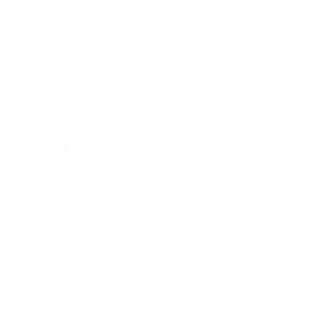
a recensione
 l’accesso
per pubblicare una recensione.