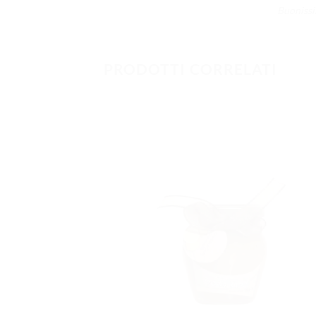
Buonissi
PRODOTTI CORRELATI
AGGIUNG
ALLA
LISTA DEI
DESIDERI