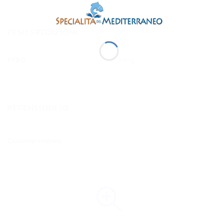
PESO SPEDIZIONE
PESO
100 g
RECENSIONI (0)
Customer reviews