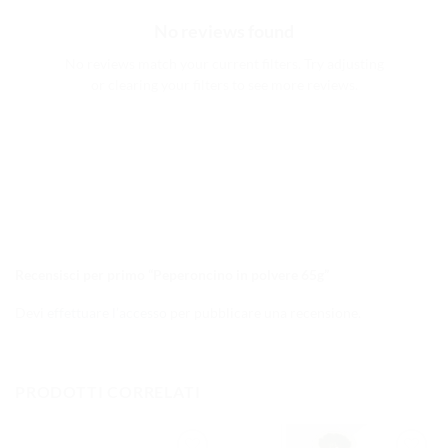
No reviews found
No reviews match your current filters. Try adjusting
or clearing your filters to see more reviews.
Recensisci per primo “Peperoncino in polvere 65g”
Devi
effettuare l’accesso
per pubblicare una recensione.
PRODOTTI CORRELATI