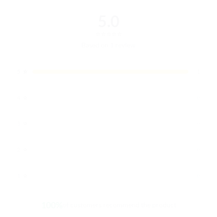
5.0
⭐
⭐
⭐
⭐
⭐
Based on 1 review
⭐
5
1
⭐
4
0
⭐
3
0
⭐
2
0
⭐
1
0
100%
of customers recommend the product