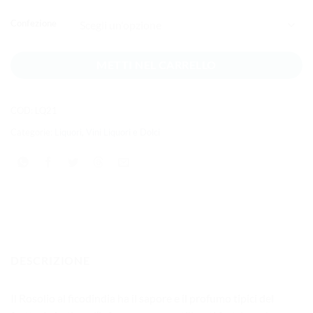
Confezione
METTI NEL CARRELLO
COD:
LQ21
Categorie:
Liquori
,
Vini Liquori e Dolci
DESCRIZIONE
Il Rosolio al ficodindia ha il sapore e il profumo tipici del