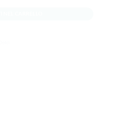
I NEL CARRELLO
 Dolci