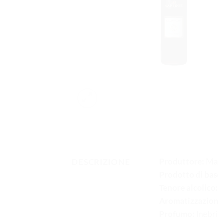
Produttore:
Mar
DESCRIZIONE
Prodotto di bas
Tenore alcolico:
Aromatizzazion
Profumo:
Inebri