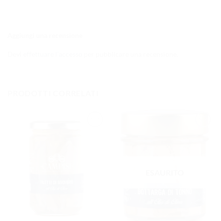
Aggiungi una recensione
Devi
effettuare l’accesso
per pubblicare una recensione.
PRODOTTI CORRELATI
AGGIUNGI
AGGIUNGI
ALLA
ALLA
LISTA DEI
LISTA DEI
DESIDERI
DESIDERI
ESAURITO