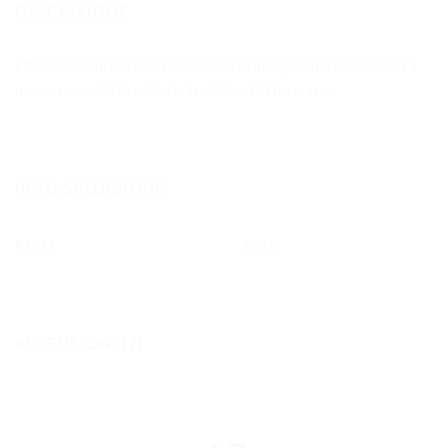
DESCRIZIONE
I filetti di tonno in olio d’oliva sono integralmente lavorati a
mano secondo le antiche tradizioni di tonnara.
PESO SPEDIZIONE
PESO
400 g
RECENSIONI (7)