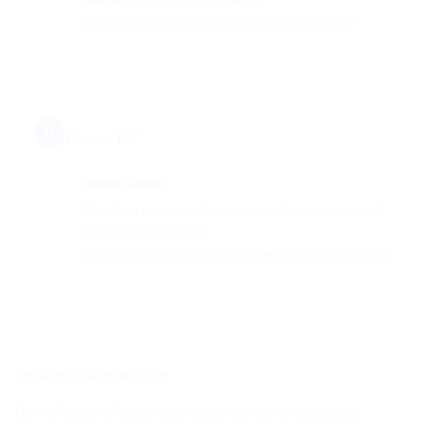
Buono ma preferisco il tonno rosso naturale
H
Hermes P.
Tonno divino!
Prodotto eccezionale, come capita spesso a quelli
proposti da Campisi.
Grazie sempre per la Vostra dedizione alla qualità.
Aggiungi una recensione
Devi
effettuare l’accesso
per pubblicare una recensione.