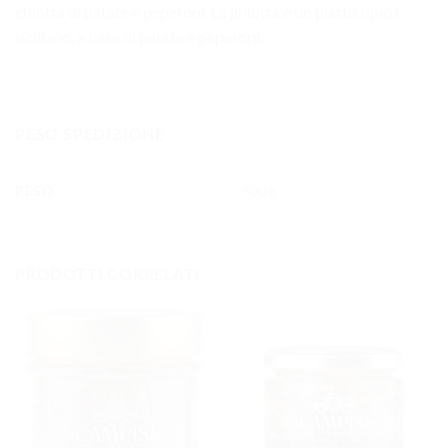
ghiotta di patate e peperoni. La ghiotta è un piatto tipico
siciliano, a base di patate e peperoni.
PESO SPEDIZIONE
PESO
600 g
PRODOTTI CORRELATI
AGGIUNGI
AGGIUNGI
ALLA
ALLA
LISTA DEI
LISTA DEI
DESIDERI
DESIDERI