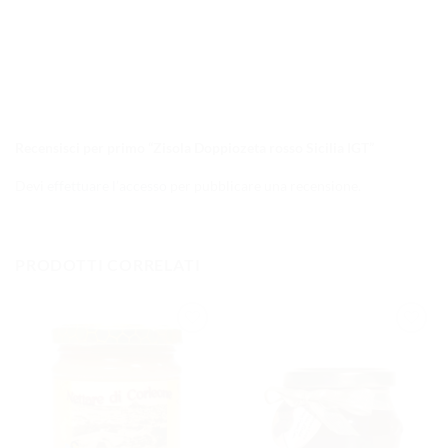
Recensisci per primo “Zisola Doppiozeta rosso Sicilia IGT”
Devi
effettuare l’accesso
per pubblicare una recensione.
PRODOTTI CORRELATI
AGGIUNGI
AGGIUNGI
ALLA
ALLA
LISTA DEI
LISTA DEI
DESIDERI
DESIDERI