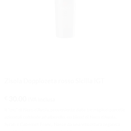
Zisola Doppiozeta rosso Sicilia IGT
30.00
€
IVA inclusa
Il “cru” di Nero d’Avola, proveniente dalle tre migliori parcelle
aziendali coltivate ad alberello, un blend di Nero d’Avola,
Syrah e Cabernet Franc,. Nasce da una viticoltura organica