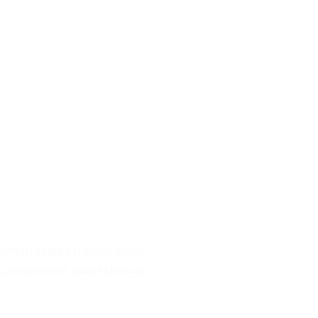
zetti, i capperi dissalati e le
ezzi dopo aver tolto la buccia.