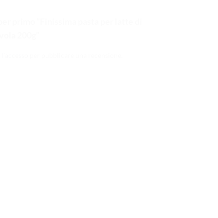
er primo “Finissima pasta per latte di
vola 200g”
 l’accesso
per pubblicare una recensione.