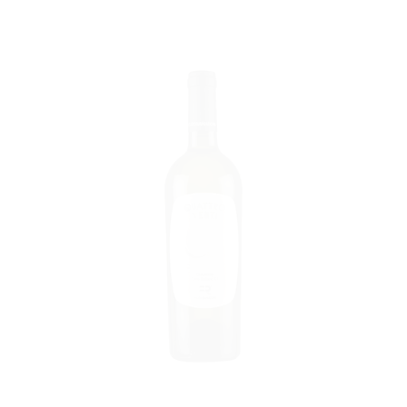
I
AGGIUNGI
ALLA
LISTA DEI
DESIDERI