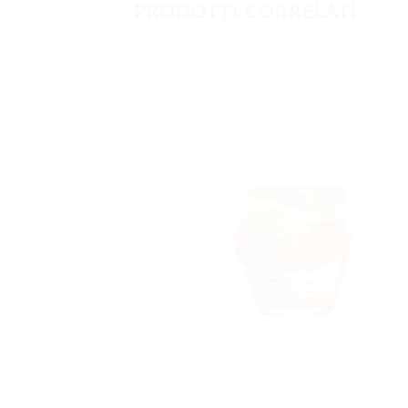
PRODOTTI CORRELATI
AGGIUNG
ALLA
LISTA DEI
DESIDERI