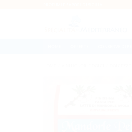
Salta ai contenuti
PROFUMI E SAPORI DI SICILIA
HOME
OFFERTE
CONSERVE DI P
HOME
/
VINI LIQUORI E DOLCI
/
DOLCEZZE 