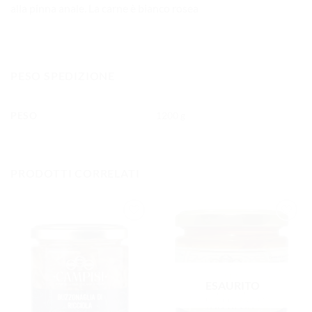
alla pinna anale. La carne è bianco rosea
PESO SPEDIZIONE
PESO
1200 g
PRODOTTI CORRELATI
AGGIUNGI
AGGIUNGI
ALLA
ALLA
LISTA DEI
LISTA DEI
DESIDERI
DESIDERI
ESAURITO